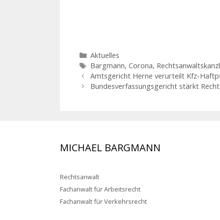
Kategorien
Aktuelles
Schlagwörter
Bargmann
,
Corona
,
Rechtsanwaltskanzl
Amtsgericht Herne verurteilt Kfz-Haftp
Bundesverfassungsgericht stärkt Recht
MICHAEL BARGMANN
Rechtsanwalt
Fachanwalt für Arbeitsrecht
Fachanwalt für Verkehrsrecht