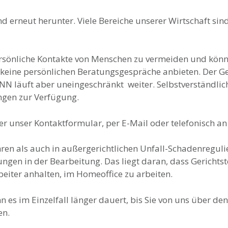
d erneut herunter. Viele Bereiche unserer Wirtschaft si
ersönliche Kontakte von Menschen zu vermeiden und kö
t keine persönlichen Beratungsgespräche anbieten. Der G
 läuft aber uneingeschränkt weiter. Selbstverständlich
ungen zur Verfügung.
er unser Kontaktformular, per E-Mail oder telefonisch an
hren als auch in außergerichtlichen Unfall-Schadenregul
rungen in der Bearbeitung. Das liegt daran, dass Gerich
eiter anhalten, im Homeoffice zu arbeiten.
 es im Einzelfall länger dauert, bis Sie von uns über de
en.