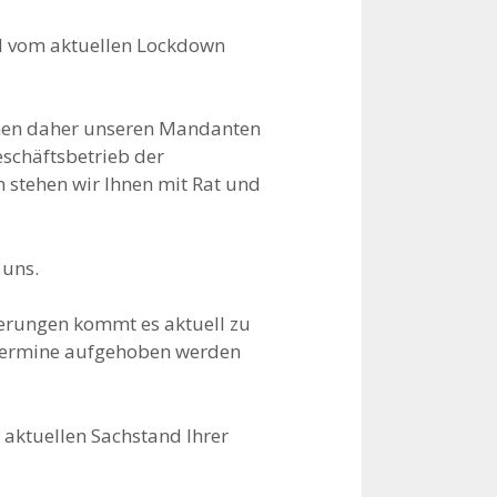
nd vom aktuellen Lockdown
nnen daher unseren Mandanten
eschäftsbetrieb der
 stehen wir Ihnen mit Rat und
 uns.
ierungen kommt es aktuell zu
tstermine aufgehoben werden
n aktuellen Sachstand Ihrer