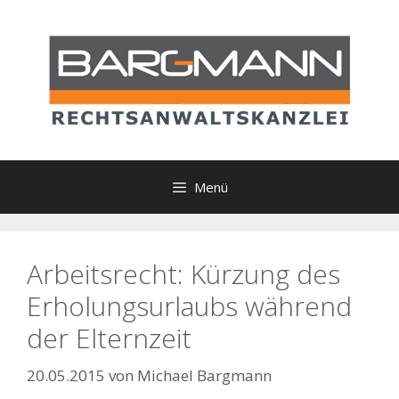
Zum
Inhalt
springen
Menü
Arbeitsrecht: Kürzung des
Erholungsurlaubs während
der Elternzeit
20.05.2015
von
Michael Bargmann