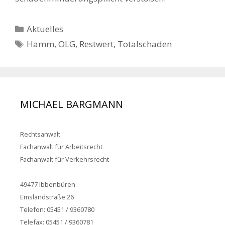
Kategorien
Aktuelles
Schlagwörter
Hamm
,
OLG
,
Restwert
,
Totalschaden
MICHAEL BARGMANN
Rechtsanwalt
Fachanwalt für Arbeitsrecht
Fachanwalt für Verkehrsrecht
49477 Ibbenbüren
Emslandstraße 26
Telefon: 05451 / 9360780
Telefax: 05451 / 9360781