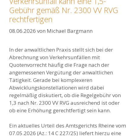
Verkehrsunfall kann eine 1,5-
Gebühr gemäß Nr. 2300 VV RVG
rechtfertigen
08.06.2026
von
Michael Bargmann
In der anwaltlichen Praxis stellt sich bei der
Abrechnung von Verkehrsunfällen mit
Quotenvorrecht häufig die Frage nach der
angemessenen Vergütung der anwaltlichen
Tätigkeit. Gerade bei komplexeren
Abwicklungskonstellationen wird dabei
regelmäßig diskutiert, ob die Regelgebühr von
1,3 nach Nr. 2300 VV RVG ausreichend ist oder
ob eine Erhöhung gerechtfertigt sein kann.
Ein aktuelles Urteil des Amtsgerichts Rheine vom
07.05.2026 (Az.: 14 C 227/25) liefert hierzu eine