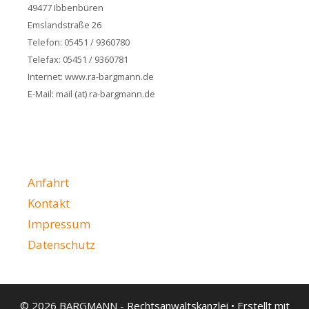
49477 Ibbenbüren
Emslandstraße 26
Telefon: 05451 / 9360780
Telefax: 05451 / 9360781
Internet: www.ra-bargmann.de
E-Mail: mail (at) ra-bargmann.de
Anfahrt
Kontakt
Impressum
Datenschutz
© 2026 BARGMANN - Rechtsanwaltskanzlei
• Erstellt mit