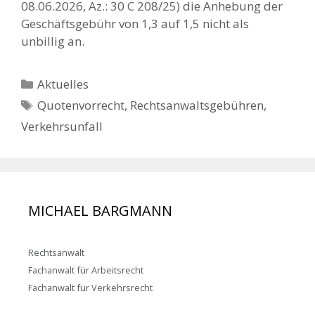
08.06.2026, Az.: 30 C 208/25) die Anhebung der
Geschäftsgebühr von 1,3 auf 1,5 nicht als
unbillig an.
Kategorien
Aktuelles
Schlagwörter
Quotenvorrecht
,
Rechtsanwaltsgebühren
,
Verkehrsunfall
MICHAEL BARGMANN
Rechtsanwalt
Fachanwalt für Arbeitsrecht
Fachanwalt für Verkehrsrecht