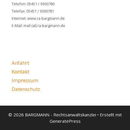
Telefon: 05451 / 9360780
Telefax: 05451 / 9360781
Internet: www.ra-bargmann.de
E-Mail: mail (at) ra-bargmann.de
Anfahrt
Kontakt
Impressum
Datenschutz
© 2026 BARGMANN - Rechtsanwaltskanzlei
• Erstellt mit
GeneratePress