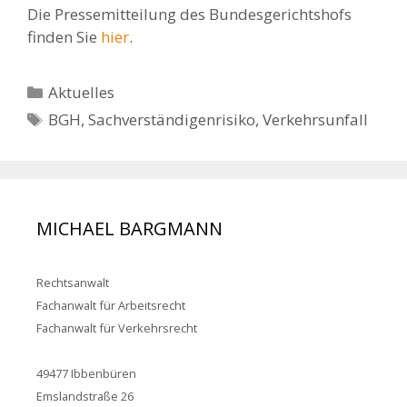
Die Pressemitteilung des Bundesgerichtshofs
finden Sie
hier
.
Kategorien
Aktuelles
Schlagwörter
BGH
,
Sachverständigenrisiko
,
Verkehrsunfall
MICHAEL BARGMANN
Rechtsanwalt
Fachanwalt für Arbeitsrecht
Fachanwalt für Verkehrsrecht
49477 Ibbenbüren
Emslandstraße 26