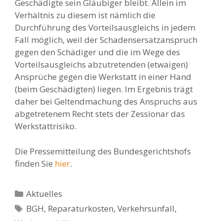
Geschädigte sein Gläubiger bleibt. Allein im
Verhältnis zu diesem ist nämlich die
Durchführung des Vorteilsausgleichs in jedem
Fall möglich, weil der Schadensersatzanspruch
gegen den Schädiger und die im Wege des
Vorteilsausgleichs abzutretenden (etwaigen)
Ansprüche gegen die Werkstatt in einer Hand
(beim Geschädigten) liegen. Im Ergebnis trägt
daher bei Geltendmachung des Anspruchs aus
abgetretenem Recht stets der Zessionar das
Werkstattrisiko.
Die Pressemitteilung des Bundesgerichtshofs
finden Sie
hier
.
Kategorien
Aktuelles
Schlagwörter
BGH
,
Reparaturkosten
,
Verkehrsunfall
,