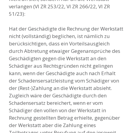
verlangen (VI ZR 253/22, VI ZR 266/22, VI ZR
51/23):
Hat der Geschädigte die Rechnung der Werkstatt
nicht (vollständig) beglichen, ist nämlich zu
berücksichtigen, dass ein Vorteilsausgleich
durch Abtretung etwaiger Gegenansprüche des
Geschädigten gegen die Werkstatt an den
Schädiger aus Rechtsgründen nicht gelingen
kann, wenn der Geschädigte auch nach Erhalt
der Schadensersatzleistung vom Schädiger von
der (Rest-)Zahlung an die Werkstatt absieht.
Zugleich wäre der Geschädigte durch den
Schadensersatz bereichert, wenn er vom
Schädiger den vollen von der Werkstatt in
Rechnung gestellten Betrag erhielte, gegenüber
der Werkstatt aber die Zahlung eines
Teilbetrages unter Berufung auf den insoweit