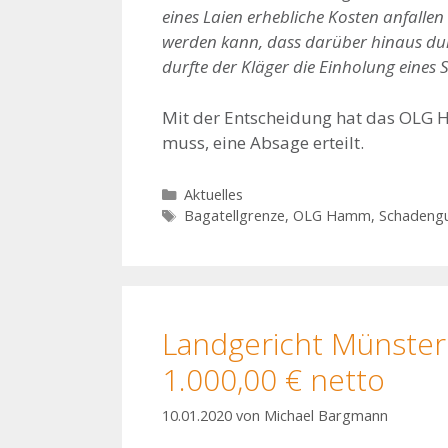
eines Laien erhebliche Kosten anfall
werden kann, dass darüber hinaus dur
durfte der Kläger die Einholung eines
Mit der Entscheidung hat das OLG 
muss, eine Absage erteilt.
Kategorien
Aktuelles
Schlagwörter
Bagatellgrenze
,
OLG Hamm
,
Schadeng
Landgericht Münster:
1.000,00 € netto
10.01.2020
von
Michael Bargmann