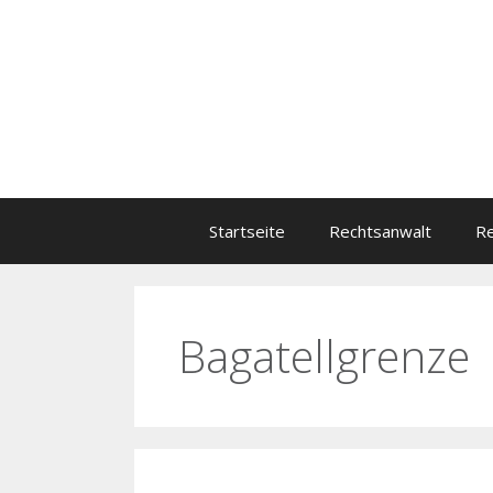
Zum
Inhalt
springen
Startseite
Rechtsanwalt
Re
Bagatellgrenze