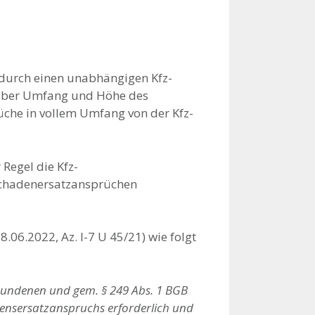
 durch einen unabhängigen Kfz-
g über Umfang und Höhe des
che in vollem Umfang von der Kfz-
Regel die Kfz-
 Schadenersatzansprüchen
06.2022, Az. I-7 U 45/21) wie folgt
bundenen und gem. § 249 Abs. 1 BGB
ensersatzanspruchs erforderlich und