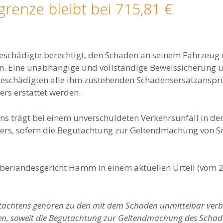
renze bleibt bei 715,81 €
Geschädigte berechtigt, den Schaden an seinem Fahrzeug
sen. Eine unabhängige und vollständige Beweissicherun
eschädigten alle ihm zustehenden Schadensersatzansprü
ers erstattet werden.
s trägt bei einem unverschuldeten Verkehrsunfall in der 
igers, sofern die Begutachtung zur Geltendmachung von
erlandesgericht Hamm in einem aktuellen Urteil (vom 28.
utachtens gehören zu den mit dem Schaden unmittelbar ver
n, soweit die Begutachtung zur Geltendmachung des Schad