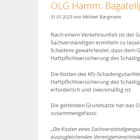
OLG Hamm: Bagatellg
31.01.2023
von
Michael Bargmann
Nach einem Verkehrsunfall ist der 
Sachverständigen ermitteln zu las
Schadens gewährleistet, dass dem G
Haftpflichtversicherung des Schädig
Die Kosten des Kfz-Schadengutachten
Haftpflichtversicherung des Schäd
erforderlich und zweckmäßig ist.
Die geltenden Grundsätze hat das Ob
zusammengefasst:
„Die Kosten eines Sachverständigeng
auszugleichenden Vermögensnachteile