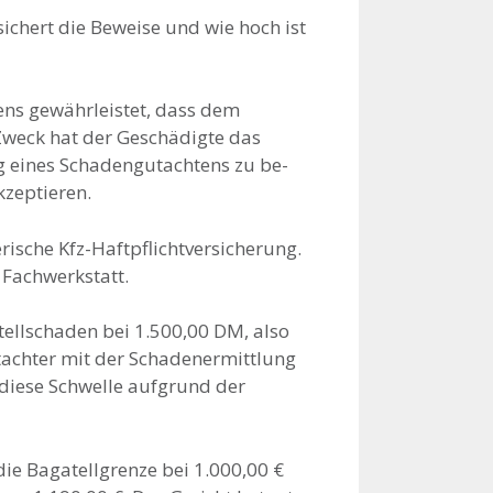
sichert die Beweise und wie hoch ist
s ge­währleistet, dass dem
Zweck hat der Geschädigte das
g eines Schadengutachtens zu be­
kzeptieren.
ische Kfz-Haftpflichtversicherung.
 Fach­werkstatt.
ellschaden bei 1.500,00 DM, also
tachter mit der Schadenermittlung
 diese Schwelle aufgrund der
die Bagatellgrenze bei 1.000,00 €