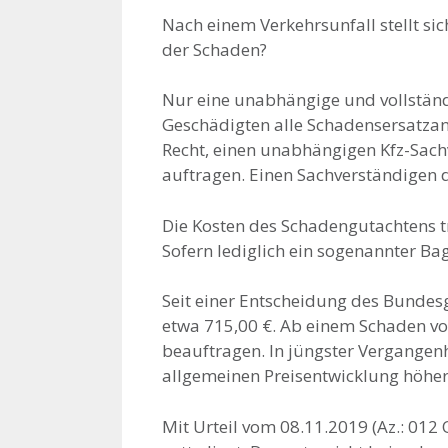
Nach einem Verkehrsunfall stellt sic
der Schaden?
Nur eine unabhängige und vollstän
Geschädigten alle Schadensersatz­a
Recht, einen unabhän­gigen Kfz-Sac
auftragen. Einen Sach­verständigen d
Die Kosten des Schadengutachtens tr
Sofern lediglich ein sogenannter Bag
Seit einer Entscheidung des Bundes
etwa 715,00 €. Ab einem Schaden vo
beauftragen. In jüngster Vergangenh
allgemeinen Preisentwicklung höher
Mit Urteil vom 08.11.2019 (Az.: 012