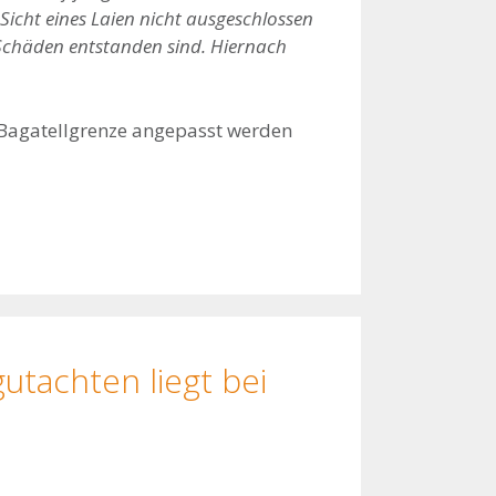
icht eines Laien nicht ausgeschlossen
 Schäden entstanden sind. Hiernach
 Bagatellgrenze angepasst werden
utachten liegt bei