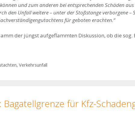
en können und zum anderen bei entsprechenden Schäden aus S
ch den Unfall weitere – unter der Stoßstange verborgene –
 Sachverständigengutachtens für geboten erachten.“
Hamm der jüngst aufgeflammten Diskussion, ob die sog.
utachten
,
Verkehrsunfall
 Bagatellgrenze für Kfz-Schadeng