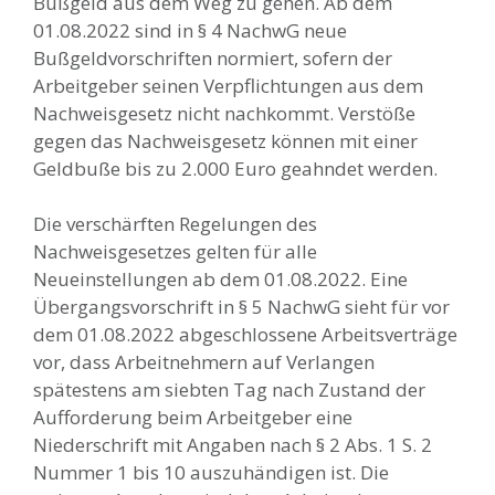
Bußgeld aus dem Weg zu gehen. Ab dem
01.08.2022 sind in § 4 NachwG neue
Bußgeldvorschriften normiert, sofern der
Arbeitgeber seinen Verpflichtungen aus dem
Nachweisgesetz nicht nachkommt. Verstöße
gegen das Nachweisgesetz können mit einer
Geldbuße bis zu 2.000 Euro geahndet werden.
Die verschärften Regelungen des
Nachweisgesetzes gelten für alle
Neueinstellungen ab dem 01.08.2022. Eine
Übergangsvorschrift in § 5 NachwG sieht für vor
dem 01.08.2022 abgeschlossene Arbeitsverträge
vor, dass Arbeitnehmern auf Verlangen
spätestens am siebten Tag nach Zustand der
Aufforderung beim Arbeitgeber eine
Niederschrift mit Angaben nach § 2 Abs. 1 S. 2
Nummer 1 bis 10 auszuhändigen ist. Die