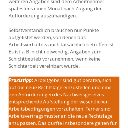
weiteren Angaben sind dem Arbeitnehmer
spätestens einen Monat nach Zugang der
Aufforderung auszuhändigen.
Selbstverständlich brauchen nur Punkte
aufgelistet werden, von denen das
Arbeitsverhältnis auch tatsächlich betroffen ist.
Es ist z. B. nicht notwendig, Angaben zum
Schichtbetrieb vorzunehmen, wenn keine
Schichtarbeit vereinbart wurde.
Praxistipp:
Arbeitgeber sind gut beraten, sich
auf die neue Rechtslage einzustellen und eine
den Anforderungen des Nachweisgesetzes
entsprechende Aufstellung der wesentlichen
Arbeitsbedingungen vorzuhalten. Ferner sind
Arbeitsvertragsmuster an die neue Rechtslage
anzupassen. Das dürfte insbesondere gelten für