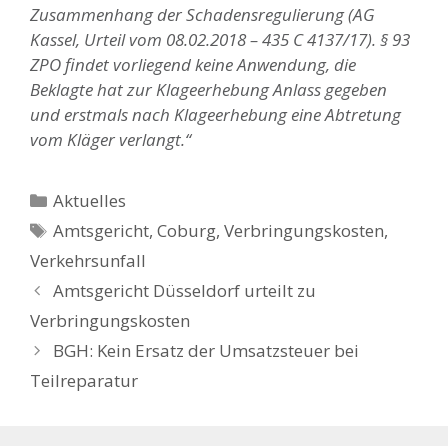
Zusammenhang der Schadensregulierung (AG
Kassel, Urteil vom 08.02.2018 – 435 C 4137/17). § 93
ZPO findet vorliegend keine Anwendung, die
Beklagte hat zur Klageerhebung Anlass gegeben
und erstmals nach Klageerhebung eine Abtretung
vom Kläger verlangt.“
Kategorien
Aktuelles
Schlagwörter
Amtsgericht
,
Coburg
,
Verbringungskosten
,
Verkehrsunfall
Amtsgericht Düsseldorf urteilt zu
Verbringungskosten
BGH: Kein Ersatz der Umsatzsteuer bei
Teilreparatur