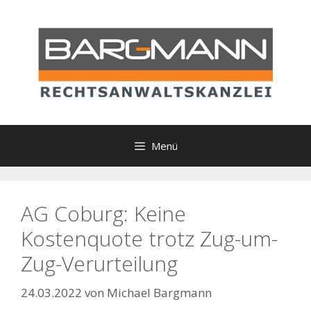
Zum
Inhalt
springen
Menü
AG Coburg: Keine
Kostenquote trotz Zug-um-
Zug-Verurteilung
24.03.2022
von
Michael Bargmann