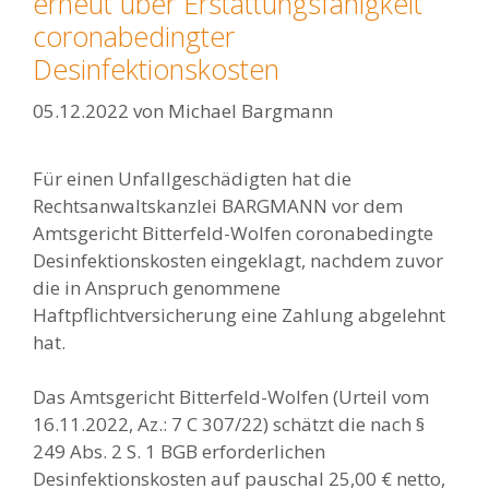
erneut über Erstattungsfähigkeit
coronabedingter
Desinfektionskosten
05.12.2022
von
Michael Bargmann
Für einen Unfallgeschädigten hat die
Rechtsanwaltskanzlei BARGMANN vor dem
Amtsgericht Bitterfeld-Wolfen coronabedingte
Desinfektionskosten eingeklagt, nachdem zuvor
die in Anspruch genommene
Haftpflichtversicherung eine Zahlung abgelehnt
hat.
Das Amtsgericht Bitterfeld-Wolfen (Urteil vom
16.11.2022, Az.: 7 C 307/22) schätzt die nach §
249 Abs. 2 S. 1 BGB erforderlichen
Desinfektionskosten auf pauschal 25,00 € netto,