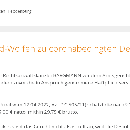
ten
,
Tecklenburg
eld-Wolfen zu coronabedingten De
die Rechtsanwaltskanzlei BARGMANN vor dem Amtsgericht
chdem zuvor die in Anspruch genommene Haftpflichtvers
rteil vom 12.04.2022, Az.: 7 C 505/21) schätzt die nach § 
00 € netto, mithin 29,75 € brutto.
kos sieht das Gericht nicht als erfüllt an, weil die Desinf