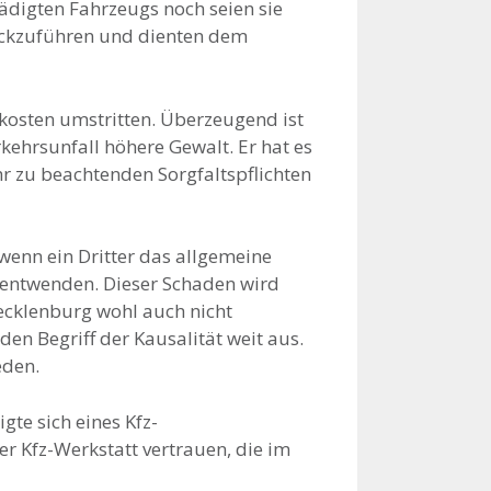
digten Fahrzeugs noch seien sie
rückzuführen und dienten dem
skosten umstritten. Überzeugend ist
kehrsunfall höhere Gewalt. Er hat es
r zu beachtenden Sorgfaltspflichten
wenn ein Dritter das allgemeine
entwenden. Dieser Schaden wird
ecklenburg wohl auch nicht
den Begriff der Kausalität weit aus.
eden.
te sich eines Kfz-
r Kfz-Werkstatt vertrauen, die im