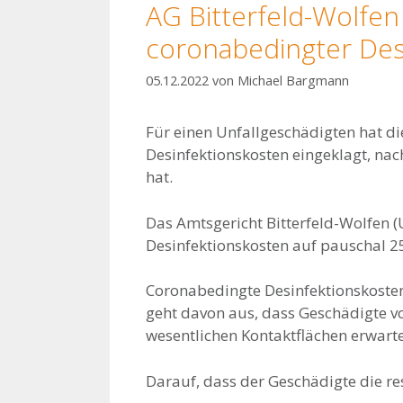
AG Bitterfeld-Wolfen
coronabedingter Des
05.12.2022
von
Michael Bargmann
Für einen Unfallgeschädigten hat 
Desinfektionskosten eingeklagt, na
hat.
Das Amtsgericht Bitterfeld-Wolfen (U
Desinfektionskosten auf pauschal 25,
Coronabedingte Desinfektionskosten
geht davon aus, dass Geschädigte vo
wesentlichen Kontaktflächen erwart
Darauf, dass der Geschädigte die re