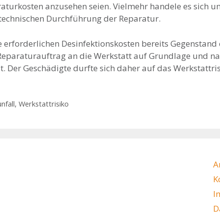
raturkosten anzusehen seien. Vielmehr handele es sich u
echnischen Durchführung der Reparatur.
ie erforderlichen Desinfektionskosten bereits Gegenstand 
eparaturauftrag an die Werkstatt auf Grundlage und n
t. Der Geschädigte durfte sich daher auf das Werkstattri
nfall
,
Werkstattrisiko
A
K
I
D