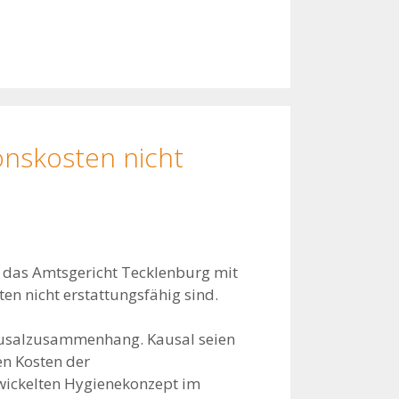
onskosten nicht
t das Amtsgericht Tecklenburg mit
ten nicht erstattungsfähig sind.
ausalzusammenhang. Kausal seien
en Kosten der
twickelten Hygienekonzept im