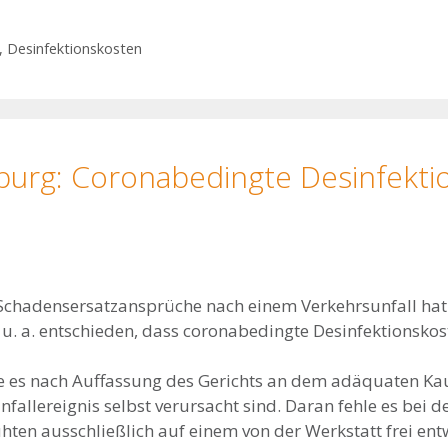
,
Desinfektionskosten
burg: Coronabedingte Desinfekti
he Schadensersatzansprüche nach einem Verkehrsunfall ha
) u. a. entschieden, dass coronabedingte Desinfektionskos
le es nach Auffassung des Gerichts an dem adäquaten K
fallereignis selbst verursacht sind. Daran fehle es bei d
hten ausschließlich auf einem von der Werkstatt frei en