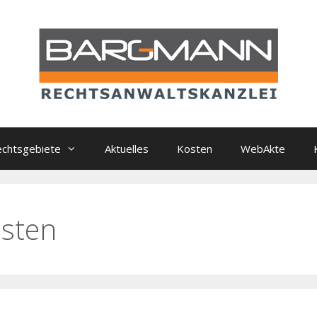
chtsgebiete
Aktuelles
Kosten
WebAkte
osten