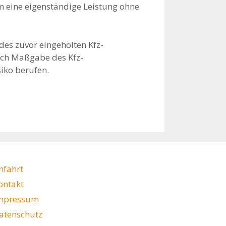
m eine eigenständige Leistung ohne
des zuvor eingeholten Kfz-
ach Maßgabe des Kfz-
siko berufen.
nfahrt
ontakt
mpressum
atenschutz