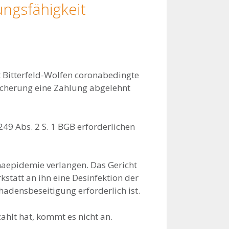
ungsfähigkeit
 Bitterfeld-Wolfen coronabedingte
icherung eine Zahlung abgelehnt
249 Abs. 2 S. 1 BGB erforderlichen
naepidemie verlangen. Das Gericht
statt an ihn eine Desinfektion der
adensbeseitigung erforderlich ist.
ahlt hat, kommt es nicht an.