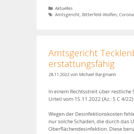
Kategorien
Aktuelles
Schlagwörter
Amtsgericht
,
Bitterfeld-Wolfen
,
Corona
Amtsgericht Tecklen
erstattungsfähig
28.11.2022
von
Michael Bargmann
In einem Rechtsstreit über restlic
Urteil vom 15.11.2022 (Az.: 5 C 4/22
Wegen der Desinfektionskosten feh
nur solche Schäden, die durch das Un
Oberflächendesinfektion. Diese beru