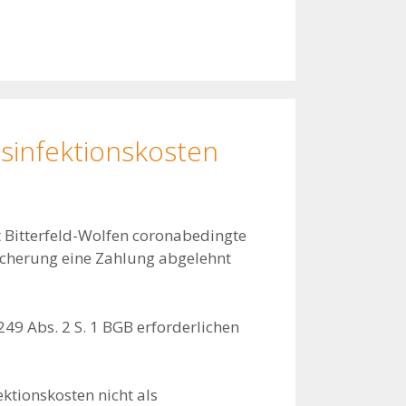
sinfektionskosten
 Bitterfeld-Wolfen coronabedingte
icherung eine Zahlung abgelehnt
249 Abs. 2 S. 1 BGB erforderlichen
ektionskosten nicht als