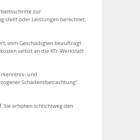
beitsschritte zur
g stellt oder Leistungen berechnet,
ert, vom Geschädigten beauftragt
osten selbst an die Kfz-Werkstatt
 Erkenntnis- und
bezogener Schadensbetrachtung“.
. Sie erhöhen schlichtweg den