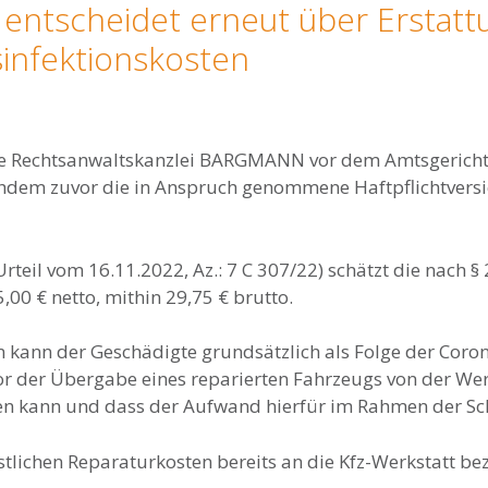
 entscheidet erneut über Erstatt
infektionskosten
die Rechtsanwaltskanzlei BARGMANN vor dem Amtsgericht
chdem zuvor die in Anspruch genommene Haftpflichtvers
rteil vom 16.11.2022, Az.: 7 C 307/22) schätzt die nach § 
00 € netto, mithin 29,75 € brutto.
 kann der Geschädigte grundsätzlich als Folge der Coro
r der Übergabe eines reparierten Fahrzeugs von der Werk
en kann und dass der Aufwand hierfür im Rahmen der Sch
stlichen Reparaturkosten bereits an die Kfz-Werkstatt bez