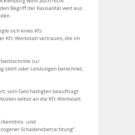
ecklenburg wohl auch nicht
den Begriff der Kausalität weit aus.
eden.
te sich eines Kfz-
r Kfz-Werkstatt vertrauen, die im
beitsschritte zur
g stellt oder Leistungen berechnet,
ert, vom Geschädigten beauftragt
osten selbst an die Kfz-Werkstatt
 Erkenntnis- und
bezogener Schadensbetrachtung“.