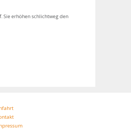
. Sie erhöhen schlichtweg den
nfahrt
ontakt
mpressum