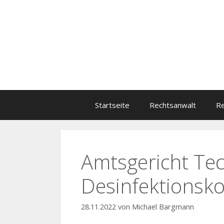
Zum
Inhalt
springen
Startseite
Rechtsanwalt
Re
Amtsgericht Te
Desinfektionsko
28.11.2022
von
Michael Bargmann