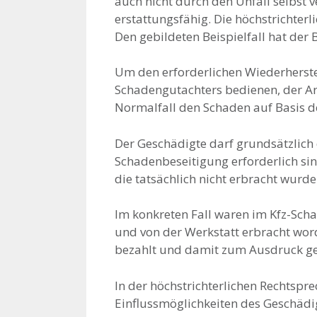
auch nicht durch den Unfall selbst
erstattungsfähig. Die höchstrichterl
Den gebildeten Beispielfall hat der
Um den erforderlichen Wiederherste
Schadengutachters bedienen, der Ar
Normalfall den Schaden auf Basis d
Der Geschädigte darf grundsätzlich 
Schadenbeseitigung erforderlich sin
die tatsächlich nicht erbracht wurde
Im konkreten Fall waren im Kfz-Sch
und von der Werkstatt erbracht word
bezahlt und damit zum Ausdruck gebr
In der höchstrichterlichen Rechtspre
Einflussmöglichkeiten des Geschädi