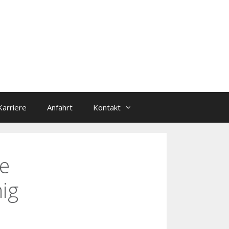
Karriere
Anfahrt
Kontakt
e
ig