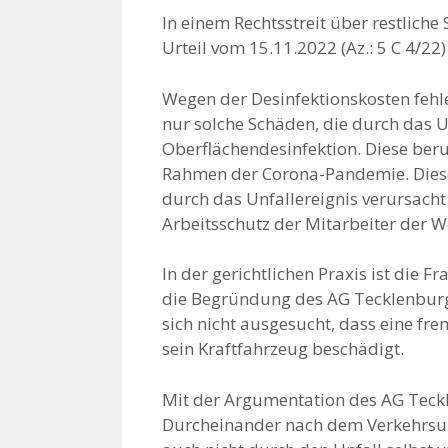
In einem Rechtsstreit über restlic
Urteil vom 15.11.2022 (Az.: 5 C 4/22
Wegen der Desinfektionskosten feh
nur solche Schäden, die durch das Un
Oberflächendesinfektion. Diese beru
Rahmen der Corona-Pandemie. Diese 
durch das Unfallereignis verursach
Arbeitsschutz der Mitarbeiter der 
In der gerichtlichen Praxis ist die
die Begründung des AG Tecklenburg a
sich nicht ausgesucht, dass eine f
sein Kraftfahrzeug beschädigt.
Mit der Argumentation des AG Teckl
Durcheinander nach dem Verkehrsun