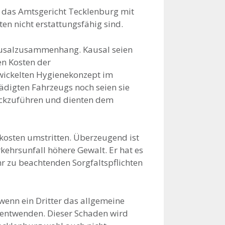
t das Amtsgericht Tecklenburg mit
ten nicht erstattungsfähig sind.
ausalzusammenhang. Kausal seien
en Kosten der
twickelten Hygienekonzept im
digten Fahrzeugs noch seien sie
rückzuführen und dienten dem
skosten umstritten. Überzeugend ist
kehrsunfall höhere Gewalt. Er hat es
r zu beachtenden Sorgfaltspflichten
wenn ein Dritter das allgemeine
entwenden. Dieser Schaden wird